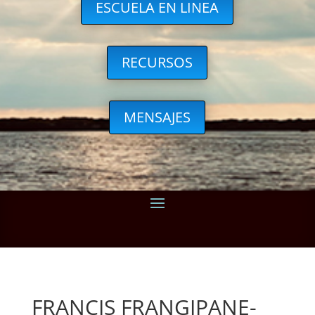
ESCUELA EN LINEA
RECURSOS
MENSAJES
FRANCIS FRANGIPANE-