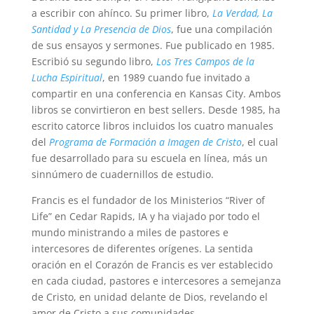
a escribir con ahínco. Su primer libro,
La Verdad, La
Santidad y La Presencia de Dios
, fue una compilación
de sus ensayos y sermones. Fue publicado en 1985.
Escribió su segundo libro,
Los Tres Campos de la
Lucha Espiritual
, en 1989 cuando fue invitado a
compartir en una conferencia en Kansas City. Ambos
libros se convirtieron en best sellers. Desde 1985, ha
escrito catorce libros incluidos los cuatro manuales
del
Programa de Formación a Imagen de Cristo
, el cual
fue desarrollado para su escuela en línea, más un
sinnúmero de cuadernillos de estudio.
Francis es el fundador de los Ministerios “River of
Life” en Cedar Rapids, IA y ha viajado por todo el
mundo ministrando a miles de pastores e
intercesores de diferentes orígenes. La sentida
oración en el Corazón de Francis es ver establecido
en cada ciudad, pastores e intercesores a semejanza
de Cristo, en unidad delante de Dios, revelando el
amor de Cristo a sus comunidades.