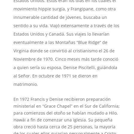
Estados Unidos. Estos eran los días en los cuales el
movimiento hippie surgía, y Frangipane, como otra
innumerable cantidad de jóvenes, buscaba un
sentido a su vida. Viajó extensamente a través de los
Estados Unidos y Canadá. Sus viajes lo llevarían
eventualmente a las Montañas “Blue Ridge” de
Virginia donde se convirtió al cristianismo el 26 de
Noviembre de 1970. Cinco meses más tarde conoció
a quien sería su esposa, Denise Piscitelli, guiándola
al Señor. En octubre de 1971 se dieron en
matrimonio.
En 1972 Francis y Denise recibieron preparación
ministerial en “Grace Chapel” en el Sur de California;
para comienzos del otoño se habían mudado a Hilo,
Hawái a fin de comenzar una iglesia. Su pequeña
obra creció hasta cerca de 25 personas, la mayoría
de los cuales ellos guiarían personalmente a Cristo.