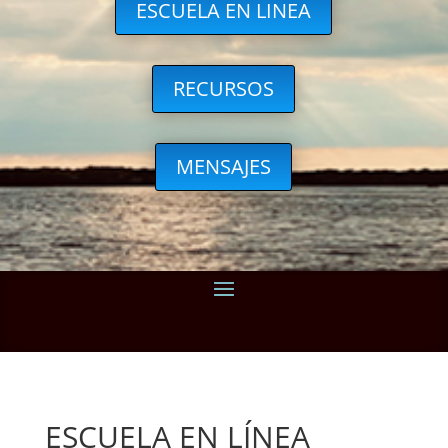
ESCUELA EN LINEA
RECURSOS
MENSAJES
ESCUELA EN LÍNEA