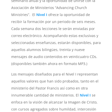
seminario anual y la oportunidad de unirse con la
Asociación de Ministerios “Advancing Church
Ministries”. El
Nivel I
ofrece la oportunidad de
recibir la formación por un periodo de seis meses.
Cada semana dos lecciones le serán enviadas por
correo electrónico. Acompañando estas exclusivas y
seleccionadas enseñanzas, estarán disponibles, para
aquellos alumnos bilingües, treinta y nueve
mensajes de audio contenidos en veinticuatro CDs.
(disponibles también ahora en formato MP3.)
Los mensajes diseñados para el Nivel I representan
aquellos valores que han sido probados, tanto en el
ministerio del Pastor Francis así como en otra
innumerable cantidad de ministerios. El
Nivel I
se
enfoca en la visión de alcanzar la Imagen de Cristo,
con cursos agregados sobre humildad, intercesión