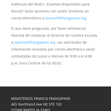
matricula del Nivel I. Estamos disponibles para
discutir estas opciones con usted. Envíenos un
correo electrónico a
spanish@frangipane.org
.
Si aun tiene preguntas, por favor siéntase en
libertad de contactar al Director de nuestra escuela
a
spanish@frangipane.org
. Las solicitudes de
información enviadas por correo electrónico serán
contestadas de Lunes a Viernes de 9:00 a.m 4:00
p.m. hora Central de los EEUU.
MINISTERIOS FRANCIS FRANGIPANE
465 Northland Ave NE STE 102
CEDAR RAPIDS IA 52402