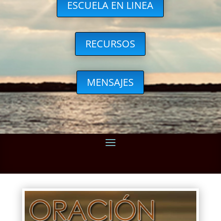
ESCUELA EN LINEA
RECURSOS
MENSAJES